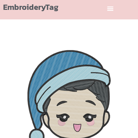
EmbroideryTag