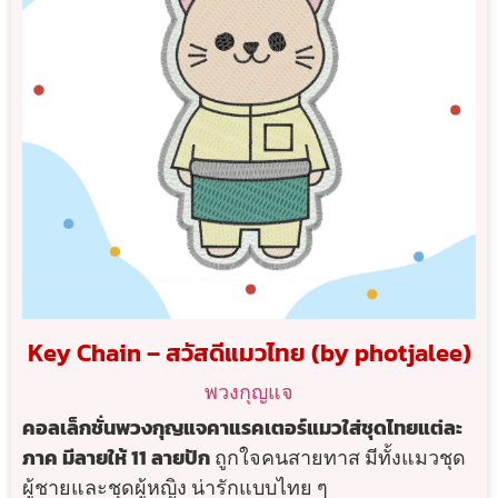
Key Chain – สวัสดีแมวไทย (by photjalee)
พวงกุญแจ
คอลเล็กชั่นพวงกุญแจคาแรคเตอร์แมวใส่ชุดไทยแต่ละ
ภาค มีลายให้ 11 ลายปัก
ถูกใจคนสายทาส มีทั้งแมวชุด
ผู้ชายและชุดผู้หญิง น่ารักแบบไทย ๆ