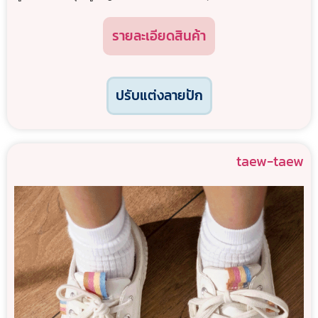
รายละเอียดสินค้า
ปรับแต่งลายปัก
taew-taew