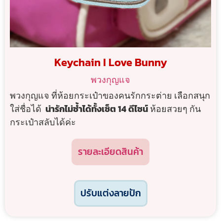
Keychain I Love Bunny
พวงกุญแจ
พวงกุญแจ ที่ห้อยกระเป๋าของคนรักกระต่าย เลือกสนุก
ใส่ชื่อได้
น่ารักไม่ซ้ำได้ทั้งเซ็ต 14 ดีไซน์
ห้อยสวยๆ กัน
กระเป๋าสลับได้ค่ะ
รายละเอียดสินค้า
ปรับแต่งลายปัก