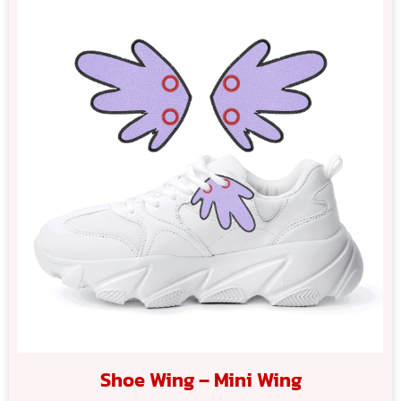
Shoe Wing – Mini Wing