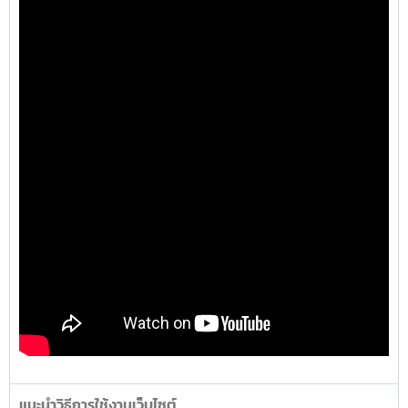
แนะนำวิธีการใช้งานเว็บไซต์