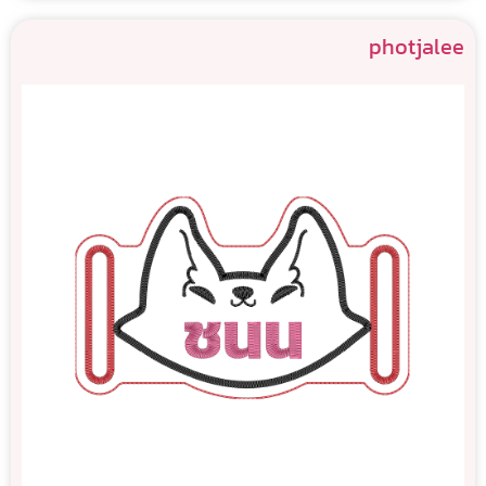
photjalee