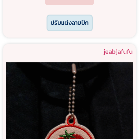
ปรับแต่งลายปัก
jeabjafufu