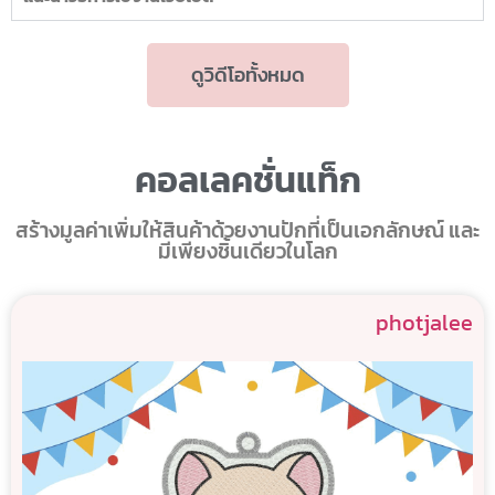
ดูวิดีโอทั้งหมด
คอลเลคชั่นแท็ก
สร้างมูลค่าเพิ่มให้สินค้าด้วยงานปักที่เป็นเอกลักษณ์ และ
มีเพียงชิ้นเดียวในโลก
photjalee