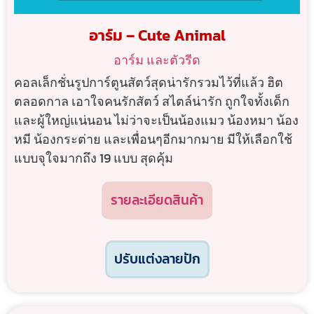
อาร์ม – Cute Animal
อาร์ม และตัวรีด
คอลเล็กชั่นรูปการ์ตูนสัตว์สุดน่ารักรวมไว้ที่แล้ว ฮิต
ตลอดกาล เอาใจคนรักสัตว์ สไตล์น่ารัก ถูกใจทั้งเด็ก
และผู้ใหญ่แน่นอน ไม่ว่าจะเป็นน้องแมว น้องหมา น้อง
หมี น้องกระต่าย และเพื่อนๆอีกมากมาย มีให้เลือกใช้
แบบจุใจมากถึง 19 แบบ สุดคุ้ม
รายละเอียดสินค้า
ปรับแต่งลายปัก