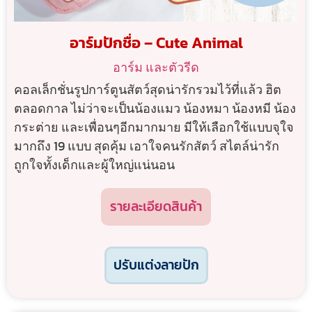
อาร์มปักชื่อ – Cute Animal
อาร์ม และตัวรีด
คอลเล็กชั่นรูปการ์ตูนสัตว์สุดน่ารักรวมไว้ที่แล้ว ฮิต
ตลอดกาล ไม่ว่าจะเป็นน้องแมว น้องหมา น้องหมี น้อง
กระต่าย และเพื่อนๆอีกมากมาย มีให้เลือกใช้แบบจุใจ
มากถึง 19 แบบ สุดคุ้ม เอาใจคนรักสัตว์ สไตล์น่ารัก
ถูกใจทั้งเด็กและผู้ใหญ่แน่นอน
รายละเอียดสินค้า
ปรับแต่งลายปัก