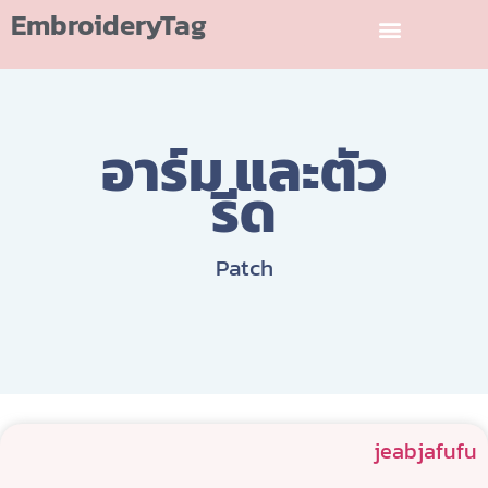
EmbroideryTag
อาร์ม และตัว
รีด
Patch
jeabjafufu