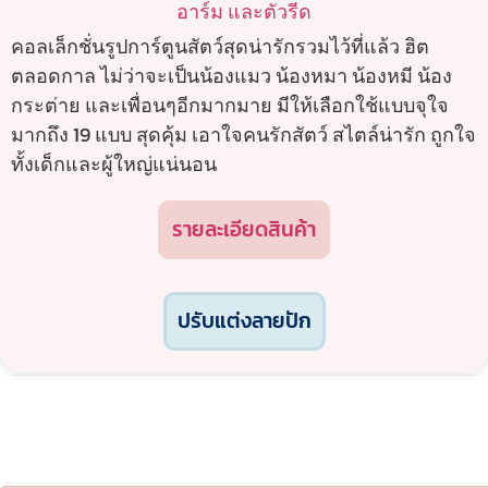
อาร์ม และตัวรีด
คอลเล็กชั่นรูปการ์ตูนสัตว์สุดน่ารักรวมไว้ที่แล้ว ฮิต
ตลอดกาล ไม่ว่าจะเป็นน้องแมว น้องหมา น้องหมี น้อง
กระต่าย และเพื่อนๆอีกมากมาย มีให้เลือกใช้แบบจุใจ
มากถึง 19 แบบ สุดคุ้ม เอาใจคนรักสัตว์ สไตล์น่ารัก ถูกใจ
ทั้งเด็กและผู้ใหญ่แน่นอน
รายละเอียดสินค้า
ปรับแต่งลายปัก