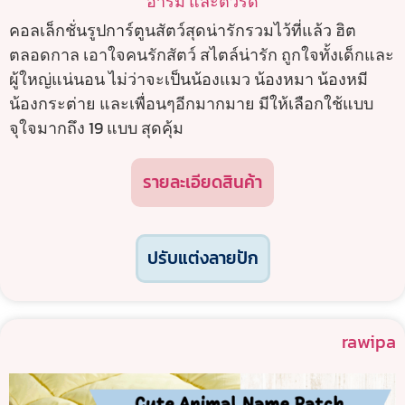
อาร์ม และตัวรีด
คอลเล็กชั่นรูปการ์ตูนสัตว์สุดน่ารักรวมไว้ที่แล้ว ฮิต
ตลอดกาล เอาใจคนรักสัตว์ สไตล์น่ารัก ถูกใจทั้งเด็กและ
ผู้ใหญ่แน่นอน ไม่ว่าจะเป็นน้องแมว น้องหมา น้องหมี
น้องกระต่าย และเพื่อนๆอีกมากมาย มีให้เลือกใช้แบบ
จุใจมากถึง 19 แบบ สุดคุ้ม
รายละเอียดสินค้า
ปรับแต่งลายปัก
rawipa