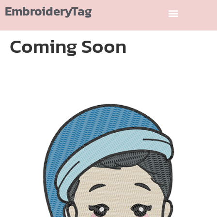
EmbroideryTag
Coming Soon