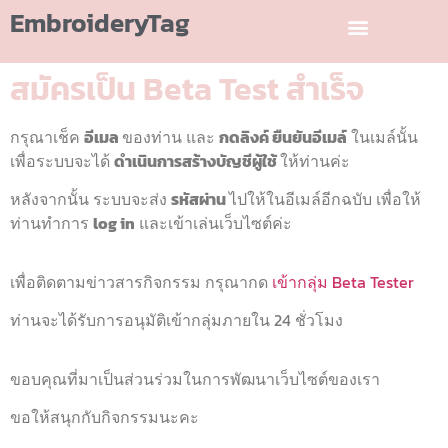
EmbroideryTag
สมัครเป็น Beta Test สำเร็จ
กรุณาเช็ค
อีเมล
ของท่าน และ
กดลิงค์ ยืนยันอีเมล์
ในเมล์นั้น
เพื่อระบบจะได้
ดำเนินการสร้างบัญชีผู้ใช้
ให้ท่านค่ะ
หลังจากนั้น ระบบจะส่ง
รหัสผ่าน
ไปให้ในอีเมล์อีก
ฉบับ เพื่อให้
ท่านทำการ
log in
และเข้าเล่นเว็บไซต์ค่ะ
เพื่อติดตามข่าวสารกิจกรรม กรุณากด
เข้ากลุ่ม Beta Tester
ท่านจะได้รับการอนุมัติเข้ากลุ่มภายใน 24 ชั่วโมง
ขอบคุณที่มาเป็นส่วนร่วมในการพัฒนาเว็บไซต์ของเรา
ขอให้สนุกกับกิจกรรมนะคะ